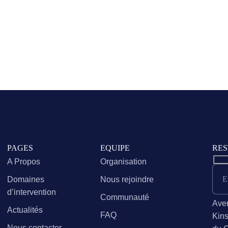
PAGES
EQUIPE
RES
A Propos
Organisation
E
Domaines
Nous rejoindre
d’intervention
Communauté
Ave
Actualités
FAQ
Kins
Nous contacter