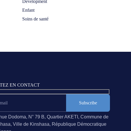
Development
Enfant
Soins de santé
TEZ EN CONTACT
mail
nue Dodoma, N° 79 B, Quartier AKETI, Commune de
hasa, Ville de Kinshasa, République Démocratique