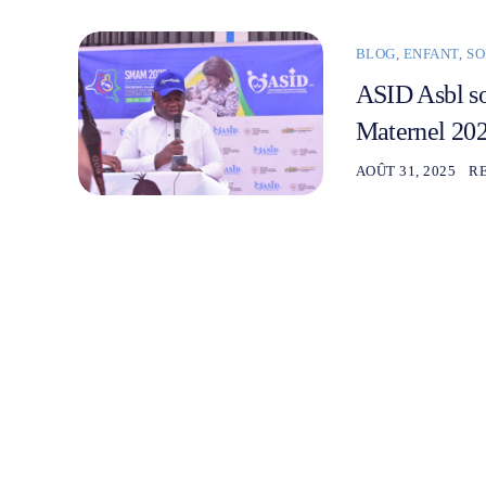
BLOG
,
ENFANT
,
SO
ASID Asbl so
Maternel 202
AOÛT 31, 2025
R