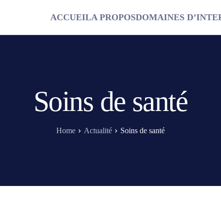
ACCUEIL
A PROPOS
DOMAINES D’INTE
Soins de santé
Home
Actualité
Soins de santé