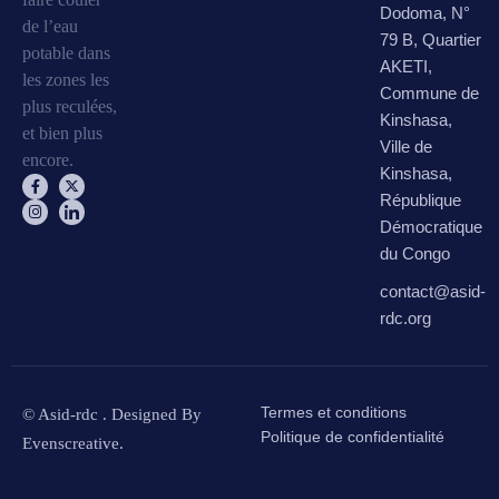
Dodoma, N°
de l’eau
79 B, Quartier
potable dans
AKETI,
les zones les
Commune de
plus reculées,
Kinshasa,
et bien plus
Ville de
encore.
Kinshasa,
République
Démocratique
du Congo
contact@asid-
rdc.org
Termes et conditions
© Asid-rdc . Designed By
Politique de confidentialité
Evenscreative
.