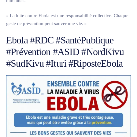
humaines.
« La lutte contre Ebola est une responsabilité collective. Chaque
geste de prévention peut sauver une vie. »
Ebola #RDC #SantéPublique
#Prévention #ASID #NordKivu
#SudKivu #Ituri #RiposteEbola