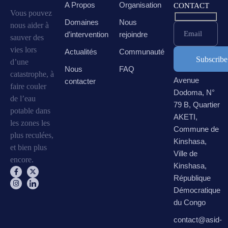
A Propos
Organisation
CONTACT
Vous pouvez
Domaines
Nous
nous aider à
Email
d’intervention
rejoindre
sauver des
vies lors
Actualités
Communauté
d’une
Nous
FAQ
catastrophe, à
Avenue
contacter
faire couler
Dodoma, N°
de l’eau
79 B, Quartier
potable dans
AKETI,
les zones les
Commune de
plus reculées,
Kinshasa,
et bien plus
Ville de
encore.
Kinshasa,
République
Démocratique
du Congo
contact@asid-